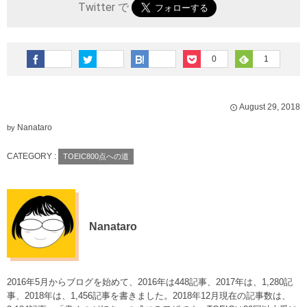
Twitter で
0
1
August
29
,
2018
Nanataro
by
CATEGORY :
TOEIC800点への道
Nanataro
2016年5月からブログを始めて、2016年は448記事、2017年は、1,280記
事、2018年は、1,456記事を書きました。2018年12月現在の記事数は、