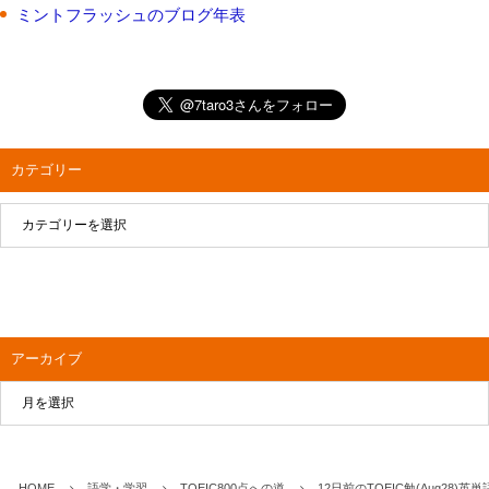
ミントフラッシュのブログ年表
カテゴリー
アーカイブ
HOME
語学・学習
TOEIC800点への道
12日前のTOEIC勉(Aug28