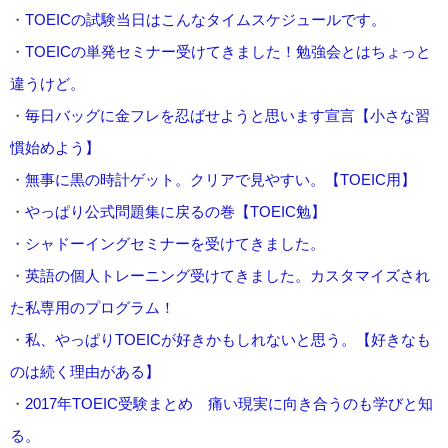
・
TOEICの試験当日はこんなタイムスケジュールです。
・
TOEICの単発セミナー受けてきました！勉強会とはちょっと
違うけど。
・
毎日バッグに金フレを忍ばせようと思います宣言【小さな習
慣始めよう】
・
無事に黒の時計ゲット。クリアで見やすい。【TOEIC用】
・
やっぱり公式問題集に戻るの巻【TOEIC勉】
・
シャドーイングセミナーを受けてきました。
・
英語の個人トレーニング受けてきました。カスタマイズされ
た私専用のプログラム！
・
私、やっぱりTOEICが好きかもしれないと思う。【好きなも
のは続く理由がある】
・
2017年TOEIC受験まとめ 痛い現実に向き合うのも学びと知
る。