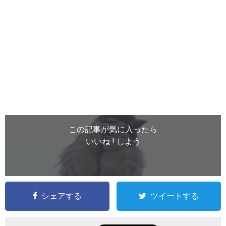
この記事が気に入ったら
いいね ! しよう
シェアする
ツイートする