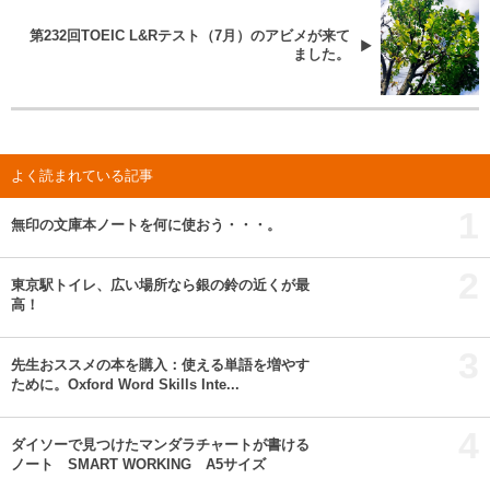
第232回TOEIC L&Rテスト（7月）のアビメが来て
ました。
よく読まれている記事
1
無印の文庫本ノートを何に使おう・・・。
2
東京駅トイレ、広い場所なら銀の鈴の近くが最
高！
3
先生おススメの本を購入：使える単語を増やす
ために。Oxford Word Skills Inte...
4
ダイソーで見つけたマンダラチャートが書ける
ノート SMART WORKING A5サイズ