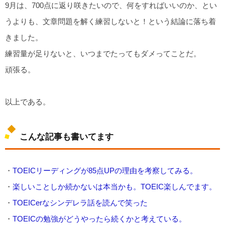
9月は、700点に返り咲きたいので、何をすればいいのか、とい
うよりも、文章問題を解く練習しないと！という結論に落ち着
きました。
練習量が足りないと、いつまでたってもダメってことだ。
頑張る。
以上である。
こんな記事も書いてます
・
TOEICリーディングが85点UPの理由を考察してみる。
・
楽しいことしか続かないは本当かも。TOEIC楽しんでます。
・
TOEICerなシンデレラ話を読んで笑った
・
TOEICの勉強がどうやったら続くかと考えている。