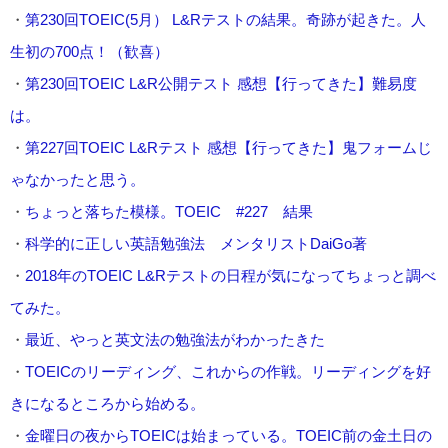
・
第230回TOEIC(5月） L&Rテストの結果。奇跡が起きた。人
生初の700点！（歓喜）
・
第230回TOEIC L&R公開テスト 感想【行ってきた】難易度
は。
・
第227回TOEIC L&Rテスト 感想【行ってきた】鬼フォームじ
ゃなかったと思う。
・
ちょっと落ちた模様。TOEIC #227 結果
・
科学的に正しい英語勉強法 メンタリストDaiGo著
・
2018年のTOEIC L&Rテストの日程が気になってちょっと調べ
てみた。
・
最近、やっと英文法の勉強法がわかったきた
・
TOEICのリーディング、これからの作戦。リーディングを好
きになるところから始める。
・
金曜日の夜からTOEICは始まっている。TOEIC前の金土日の