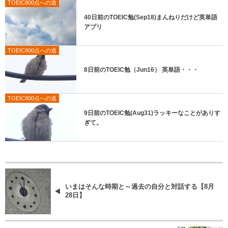
TOEIC800点への道
40日前のTOEIC勉(Sep18)まんねりだけど英単語
アプリ
TOEIC800点への道
8日前のTOEIC勉（Jun16） 英単語・・・
TOEIC800点への道
9日前のTOEIC勉(Aug31)ラッキーなことがありす
ぎて。
いまはそんな時期と～過去の自分と対話する【8月
28日】