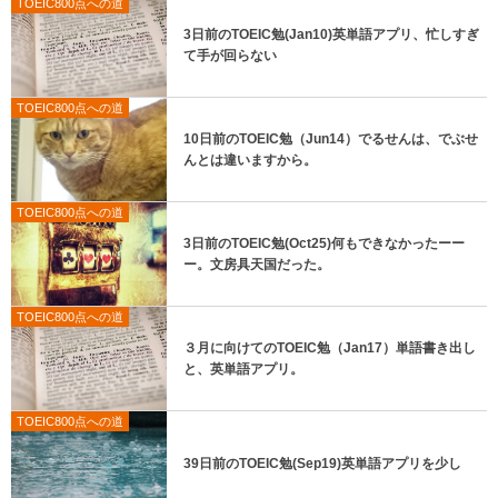
TOEIC800点への道
3日前のTOEIC勉(Jan10)英単語アプリ、忙しすぎ
て手が回らない
TOEIC800点への道
10日前のTOEIC勉（Jun14）でるせんは、でぶせ
んとは違いますから。
TOEIC800点への道
3日前のTOEIC勉(Oct25)何もできなかったーー
ー。文房具天国だった。
TOEIC800点への道
３月に向けてのTOEIC勉（Jan17）単語書き出し
と、英単語アプリ。
TOEIC800点への道
39日前のTOEIC勉(Sep19)英単語アプリを少し