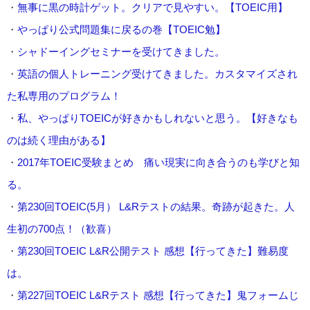
・
無事に黒の時計ゲット。クリアで見やすい。【TOEIC用】
・
やっぱり公式問題集に戻るの巻【TOEIC勉】
・
シャドーイングセミナーを受けてきました。
・
英語の個人トレーニング受けてきました。カスタマイズされ
た私専用のプログラム！
・
私、やっぱりTOEICが好きかもしれないと思う。【好きなも
のは続く理由がある】
・
2017年TOEIC受験まとめ 痛い現実に向き合うのも学びと知
る。
・
第230回TOEIC(5月） L&Rテストの結果。奇跡が起きた。人
生初の700点！（歓喜）
・
第230回TOEIC L&R公開テスト 感想【行ってきた】難易度
は。
・
第227回TOEIC L&Rテスト 感想【行ってきた】鬼フォームじ