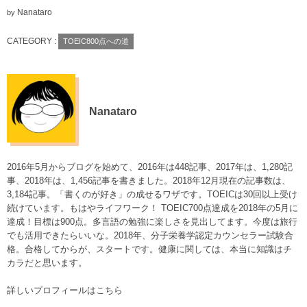
Nanataro
by
CATEGORY :
TOEIC800点への道
Nanataro
2016年5月からブログを始めて、2016年は448記事、2017年は、1,280記
事、2018年は、1,456記事を書きました。2018年12月現在の記事数は、
3,184記事。「書くのが好き」の成せるワザです。TOEICは30回以上受け
続けています。もはやライフワーク！ TOEIC700点達成を2018年の5月に
達成！目標は900点。多言語の勉強に楽しさを見出してます。今度は旅行
でも活用できたらいいな。2018年、分子栄養学認定カウンセラー試験合
格。合格してからが、スタートです。健康に関しては、本当に知識はチ
カラだと思います。
詳しいプロフィールはこちら