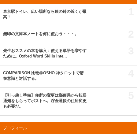
1
東京駅トイレ、広い場所なら銀の鈴の近くが最
高！
2
無印の文庫本ノートを何に使おう・・・。
3
先生おススメの本を購入：使える単語を増やす
ために。Oxford Word Skills Inte...
4
COMPARISON 比較@OSHO 禅タロットで潜
在意識と対話する。
5
【引っ越し準備】住所の変更は郵便局から転居
通知をもらってポストへ。貯金通帳の住所変更
も必要だ。
プロフィール