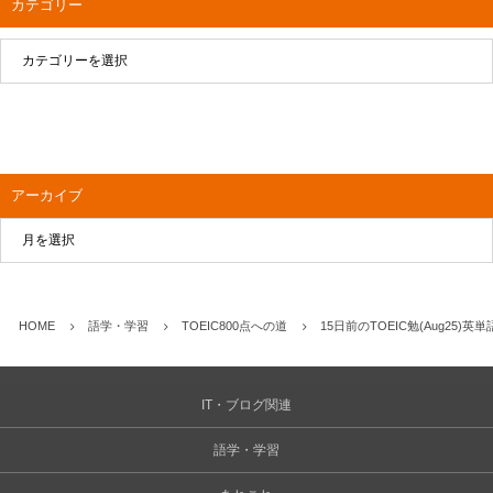
カテゴリー
アーカイブ
HOME
語学・学習
TOEIC800点への道
15日前のTOEIC勉(Aug25)
IT・ブログ関連
語学・学習