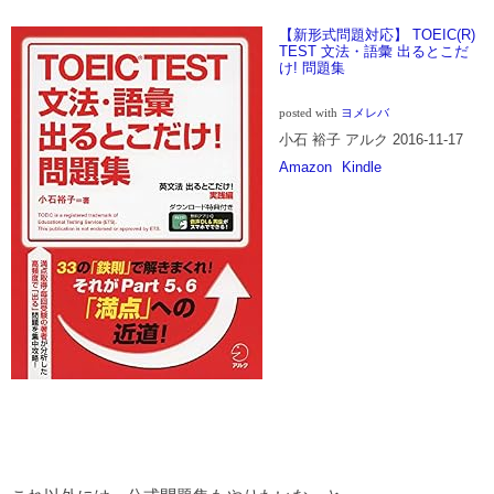
【新形式問題対応】 TOEIC(R)
TEST 文法・語彙 出るとこだ
け! 問題集
posted with
ヨメレバ
小石 裕子 アルク 2016-11-17
Amazon
Kindle