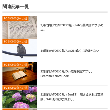
関連記事一覧
TOEIC800点への道
3月に向けてのTOEIC勉（Feb5)英単語アプリの
み。
TOEIC800点への道
14日前のTOEIC勉(Aug26)眠くて記憶がない
TOEIC800点への道
22日前のTOEIC勉(Oct6)英単語アプリ。
Grammer NoteBook
TOEIC800点への道
11日前のTOEIC勉（Jun13） 暇さえあれば英単
語、WiFiあればなおよし。