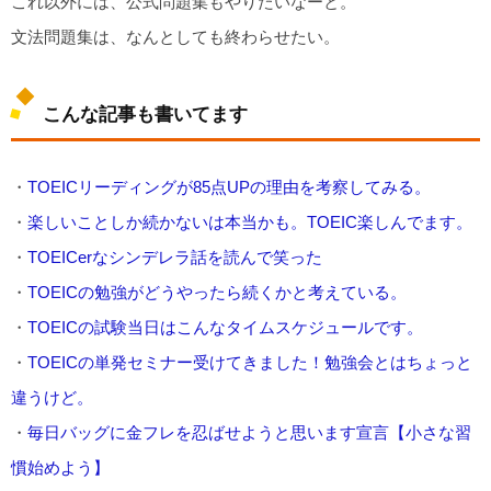
これ以外には、公式問題集もやりたいなーと。
文法問題集は、なんとしても終わらせたい。
こんな記事も書いてます
・
TOEICリーディングが85点UPの理由を考察してみる。
・
楽しいことしか続かないは本当かも。TOEIC楽しんでます。
・
TOEICerなシンデレラ話を読んで笑った
・
TOEICの勉強がどうやったら続くかと考えている。
・
TOEICの試験当日はこんなタイムスケジュールです。
・
TOEICの単発セミナー受けてきました！勉強会とはちょっと
違うけど。
・
毎日バッグに金フレを忍ばせようと思います宣言【小さな習
慣始めよう】