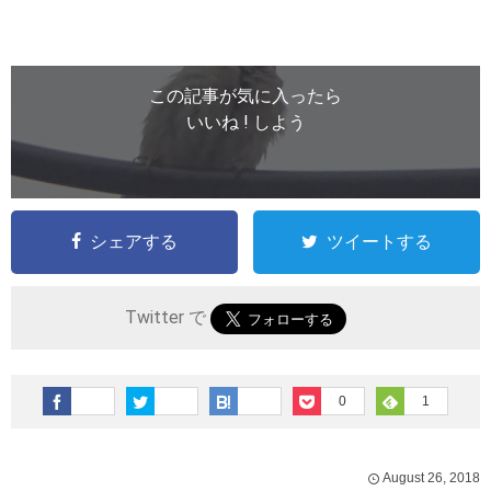
この記事が気に入ったら
いいね ! しよう
シェアする
ツイートする
Twitter で
0
1
August
26
,
2018