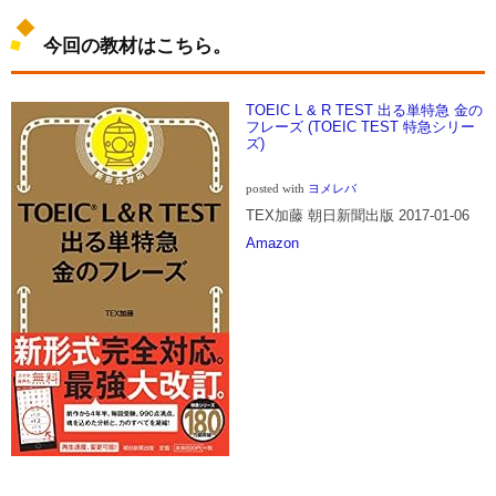
今回の教材はこちら。
TOEIC L & R TEST 出る単特急 金の
フレーズ (TOEIC TEST 特急シリー
ズ)
posted with
ヨメレバ
TEX加藤 朝日新聞出版 2017-01-06
Amazon