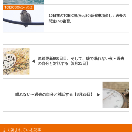
TOEIC800点への道
10日前のTOEIC勉(Aug30)反省事項多し：過去の
間違いの復習。
連続更新800日目、そして、咳で眠れない夜～過去
の自分と対話する【8月25日】
眠れない～過去の自分と対話する【8月26日】
よく読まれている記事