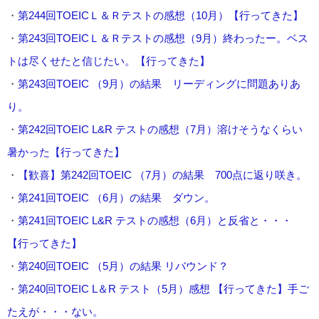
・
第244回TOEICＬ＆Ｒテストの感想（10月）【行ってきた】
・
第243回TOEICＬ＆Ｒテストの感想（9月）終わったー。ベス
トは尽くせたと信じたい。【行ってきた】
・
第243回TOEIC （9月）の結果 リーディングに問題ありあ
り。
・
第242回TOEIC L&R テストの感想（7月）溶けそうなくらい
暑かった【行ってきた】
・
【歓喜】第242回TOEIC （7月）の結果 700点に返り咲き。
・
第241回TOEIC （6月）の結果 ダウン。
・
第241回TOEIC L&R テストの感想（6月）と反省と・・・
【行ってきた】
・
第240回TOEIC （5月）の結果 リバウンド？
・
第240回TOEIC L＆R テスト（5月）感想 【行ってきた】手ご
たえが・・・ない。