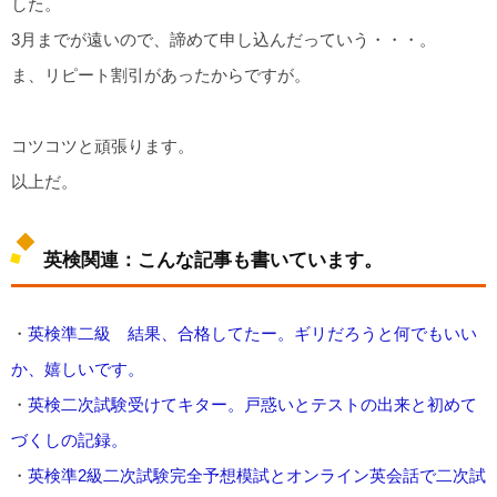
した。
3月までが遠いので、諦めて申し込んだっていう・・・。
ま、リピート割引があったからですが。
コツコツと頑張ります。
以上だ。
英検関連：こんな記事も書いています。
・
英検準二級 結果、合格してたー。ギリだろうと何でもいい
か、嬉しいです。
・
英検二次試験受けてキター。戸惑いとテストの出来と初めて
づくしの記録。
・
英検準2級二次試験完全予想模試とオンライン英会話で二次試