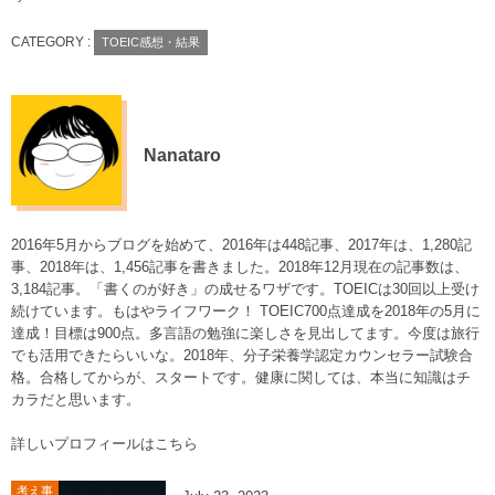
CATEGORY :
TOEIC感想・結果
Nanataro
2016年5月からブログを始めて、2016年は448記事、2017年は、1,280記
事、2018年は、1,456記事を書きました。2018年12月現在の記事数は、
3,184記事。「書くのが好き」の成せるワザです。TOEICは30回以上受け
続けています。もはやライフワーク！ TOEIC700点達成を2018年の5月に
達成！目標は900点。多言語の勉強に楽しさを見出してます。今度は旅行
でも活用できたらいいな。2018年、分子栄養学認定カウンセラー試験合
格。合格してからが、スタートです。健康に関しては、本当に知識はチ
カラだと思います。
詳しいプロフィールはこちら
考え事