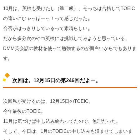
10月は、英検も受けたし（準二級）、そっちは合格してTOEIC
の違いにひゃっほーっ！って感じだった。
合否がはっきりしているって素晴らしい。
だから多分次のやつ英検には挑戦してみようと思っている。
DMM英会話の教材を使って勉強するのが面白いからでもありま
す。
次回は。12月15日の第246回だよー。
次回私が受けるのは、12月15日のTOEIC。
今年最後のTOEIC。
11月は気づけば申し込み終わってたので、無理だった。
そして、今日は、1月のTOEICの申し込みも済ませてしまいま