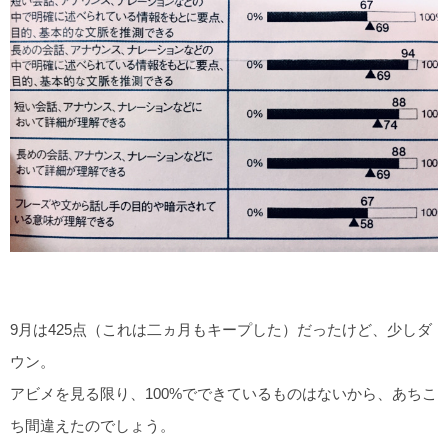
9月は425点（これは二ヵ月もキープした）だったけど、少しダ
ウン。
アビメを見る限り、100%でできているものはないから、あちこ
ち間違えたのでしょう。