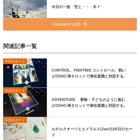
今日の一枚 空と・・・木？
Nanataroの記事一覧
関連記事一覧
今日のカード
CONTROL、FIGHTING コントロール、戦い
@OSHO 禅タロットで潜在意識と対話する。
今日のカード
ADVENTURE 冒険：子どものように進む
@OSHO 禅タロットで潜在意識と対話する。
今日のカード
ルチルクオーツとエメラルド(Jan15)今日のカー
ド