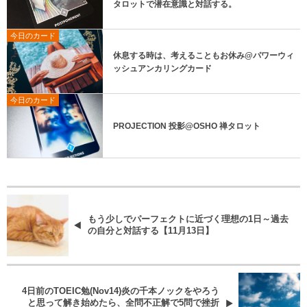
タロットで潜在意識と対話する。
今日のカード
休息する時は、考えることもお休み@パワーウィ
ッシュアンカリングカード
今日のカード
PROJECTION 投影@OSHO 禅タロット
もう少しでパーフェクトに近づく理想の1日～過去
の自分と対話する【11月13日】
4日前のTOEIC勉(Nov14)炎の千本ノックをやろう
と思って解き始めたら、全問不正解で5問で挫折