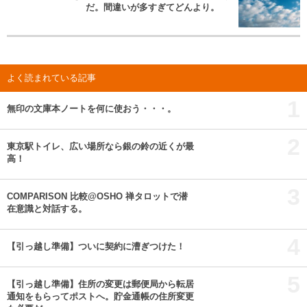
だ。間違いが多すぎてどんより。
よく読まれている記事
1
無印の文庫本ノートを何に使おう・・・。
2
東京駅トイレ、広い場所なら銀の鈴の近くが最
高！
3
COMPARISON 比較@OSHO 禅タロットで潜
在意識と対話する。
4
【引っ越し準備】ついに契約に漕ぎつけた！
5
【引っ越し準備】住所の変更は郵便局から転居
通知をもらってポストへ。貯金通帳の住所変更