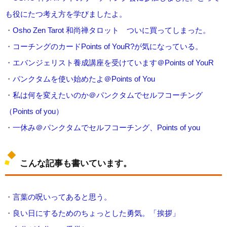
も役にたつ考え方を学びましたよ。
・
Osho Zen Tarot
和尚禅タロット ついに買ってしまった。
・
コーチングのカード
Points of You
R?
が気になっている。
・
エバンジェリスト養成講座を受けています＠
Points of YouR
・
パンクタムを使い始めたよ＠
Points of You
・
私は何を変えたいのか＠パンクタムでセルフコーチング
（
Points of you
）
・
一休み＠パンクタムでセルフコーチング、
Points of you
こんな記事も書いています。
・
言葉の呪いってあると思う。
・
良い日にするためのちょっとした勇気。「挨拶」