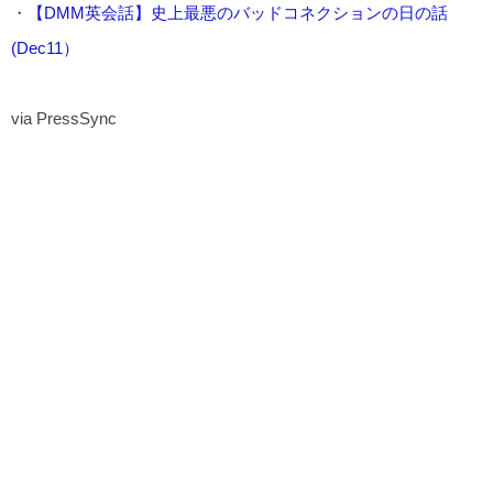
・
【DMM英会話】史上最悪のバッドコネクションの日の話
(Dec11）
via PressSync