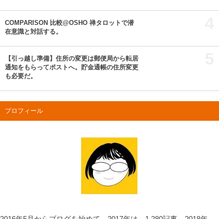
4
COMPARISON 比較@OSHO 禅タロットで潜
在意識と対話する。
5
【引っ越し準備】住所の変更は郵便局から転居
通知をもらってポストへ。貯金通帳の住所変更
も必要だ。
プロフィール
2016年5月からブログを始めて、2017年は、1,280記事、2018年