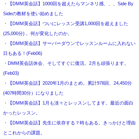
・
【DMM英会話】1000回を超えたらマンネリ感、、、Side By
Sideの教材を使い始めました
・
【DMM英会話】ついにレッスン受講1,000回を超えました
(25,000分) 。何が変化したのか。
・
【DMM英会話】サーバーダウンでレッスンルームに入れない
日もある！(Feb06)
・
DMM英会話休会、そしてすぐに復活。2月も頑張ります。
(Feb03)
・
【DMM英会話】2020年1月のまとめ。累計978回、24,450分
(407時間30分）になりました
・
【DMM英会話】1月も淡々とレッスンしてます。最近の面白
かったレッスン。
・
【DMM英会話】先生に依存する？時もある。きっかけと理由
とこれからの課題。