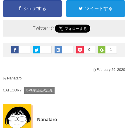
シェアする
ツイートする
Twitter で
0
1
February
29
,
2020
Nanataro
by
CATEGORY :
DMM英会話の記録
Nanataro