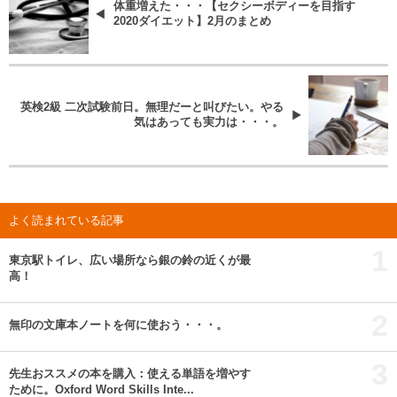
体重増えた・・・【セクシーボディーを目指す
2020ダイエット】2月のまとめ
英検2級 二次試験前日。無理だーと叫びたい。やる
気はあっても実力は・・・。
よく読まれている記事
1
東京駅トイレ、広い場所なら銀の鈴の近くが最
高！
2
無印の文庫本ノートを何に使おう・・・。
3
先生おススメの本を購入：使える単語を増やす
ために。Oxford Word Skills Inte...