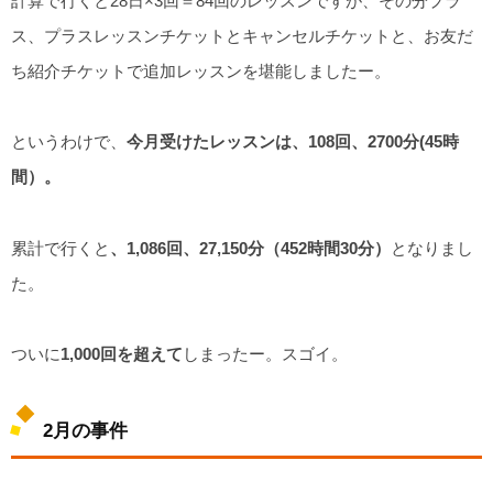
計算で行くと28日×3回＝84回のレッスンですが、その分プラ
ス、プラスレッスンチケットとキャンセルチケットと、お友だ
ち紹介チケットで追加レッスンを堪能しましたー。
というわけで、
今月受けたレッスンは、108回、2700分(45時
間）。
累計で行くと
、1,086回、27,150分（452時間30分）
となりまし
た。
ついに
1,000回を超えて
しまったー。スゴイ。
2月の事件