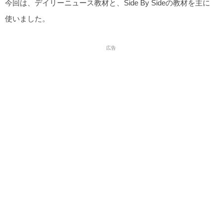
今回は、デイリーニュース教材と、Side By Sideの教材を主に
使いました。
広告