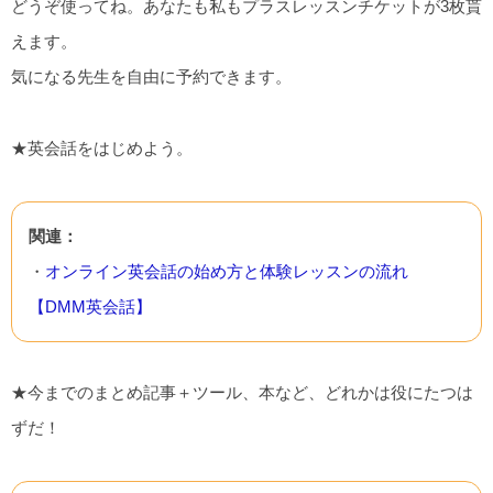
どうぞ使ってね。あなたも私もプラスレッスンチケットが3枚貰
えます。
気になる先生を自由に予約できます。
★英会話をはじめよう。
関連：
・
オンライン英会話の始め方と体験レッスンの流れ
【DMM英会話】
★今までのまとめ記事＋ツール、本など、どれかは役にたつは
ずだ！