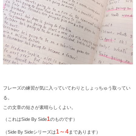
フレーズの練習が気に入っていてわりとしょっちゅう取ってい
る。
この文章の短さが素晴らしくよい。
1
（これはSide By Side
のものです）
1～4
（Side By Sideシリーズは
まであります）