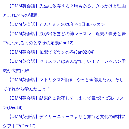
・
【DMM英会話】先生に依存する？時もある。きっかけと理由
とこれからの課題。
・
【DMM英会話】たんたんと2020年も1日3レッスン
・
【DMM英会話】涙が出るほどの神レッスン 過去の自分と夢
中になれるものと幸せの定義(Jan12)
・
【DMM英会話】風邪でダウンの巻(Jan02-04)
・
【DMM英会話】クリスマスはみんな忙しい！？ レッスン予
約が大変困難
・
【DMM英会話】マトリクス3部作 やっと全部見たわ。そし
てそれから学んだこと？
・
【DMM英会話】結果的に徹夜してしまって気づけば6レッス
ン(Dec18)
・
【DMM英会話】デイリーニュースよりも旅行と文化の教材に
シフト中(Dec17)