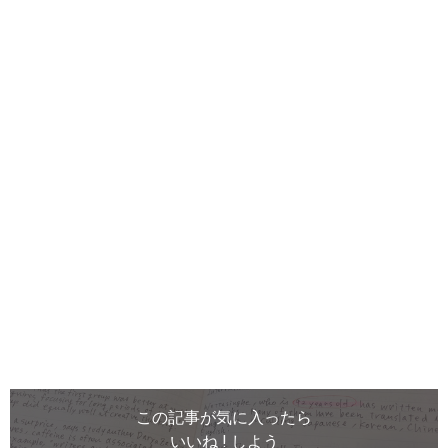
この記事が気に入ったら
いいね ! しよう