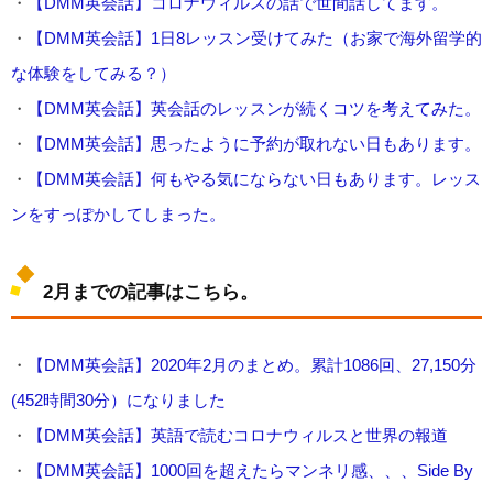
・
【DMM英会話】コロナウィルスの話で世間話してます。
・
【DMM英会話】1日8レッスン受けてみた（お家で海外留学的
な体験をしてみる？）
・
【DMM英会話】英会話のレッスンが続くコツを考えてみた。
・
【DMM英会話】思ったように予約が取れない日もあります。
・
【DMM英会話】何もやる気にならない日もあります。レッス
ンをすっぽかしてしまった。
2月までの記事はこちら。
・
【DMM英会話】2020年2月のまとめ。累計1086回、27,150分
(452時間30分）になりました
・
【DMM英会話】英語で読むコロナウィルスと世界の報道
・
【DMM英会話】1000回を超えたらマンネリ感、、、Side By