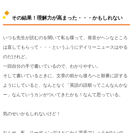
その結果！理解力が高まった・・・かもしれない
いつも先生が読むのを聞いて私も喋って、発音がヘンなところ
は直してもらって・・・というふうにデイリーニュースはやる
のだけれど。
一回自分の手で書いているので、わかりやすい。
そして書いているときに、文章の前から後ろへと順番に訳する
ようにしていると、なんとなく「英語の語順ってこんなんかな
ー」なんていうカンがついてきたかも！なんて思っている。
気のせいかもしれないけど！
なんせ、私、リーディングはとにかく苦手でしょうがないの