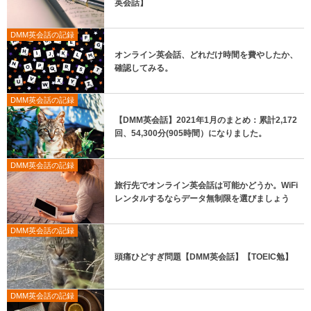
英会話】
DMM英会話の記録
オンライン英会話、どれだけ時間を費やしたか、
確認してみる。
DMM英会話の記録
【DMM英会話】2021年1月のまとめ：累計2,172
回、54,300分(905時間）になりました。
DMM英会話の記録
旅行先でオンライン英会話は可能かどうか。WiFi
レンタルするならデータ無制限を選びましょう
DMM英会話の記録
頭痛ひどすぎ問題【DMM英会話】【TOEIC勉】
DMM英会話の記録