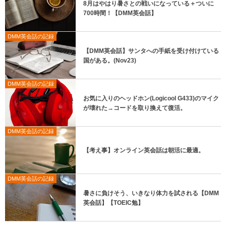
8月はやはり暑さとの戦いになっている＋ついに
700時間！【DMM英会話】
DMM英会話の記録
【DMM英会話】サンタへの手紙を受け付けている
国がある。(Nov23)
DMM英会話の記録
お気に入りのヘッドホン(Logicool G433)のマイク
が壊れた→コードを取り換えて復活。
DMM英会話の記録
【考え事】オンライン英会話は朝活に最適。
DMM英会話の記録
暑さに負けそう、いきなり体力を試される【DMM
英会話】【TOEIC勉】