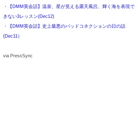
・
【DMM英会話】温泉、星が見える露天風呂、輝く海を表現で
きない3レッスン(Dec12)
・
【DMM英会話】史上最悪のバッドコネクションの日の話
(Dec11）
via PressSync