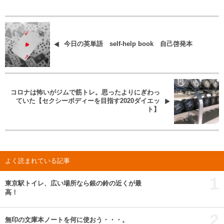
今日の英単語 self-help book 自己啓発本
コロナは怖いがジムで筋トレ。思ったよりにぎわっ
ていた【セクシーボディーを目指す2020ダイエッ
ト】
よく読まれている記事
1
東京駅トイレ、広い場所なら銀の鈴の近くが最
高！
2
無印の文庫本ノートを何に使おう・・・。