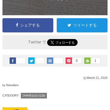
シェアする
ツイートする
Twitter で
0
1
March
21
,
2020
Nanataro
by
CATEGORY :
DMM英会話の記録