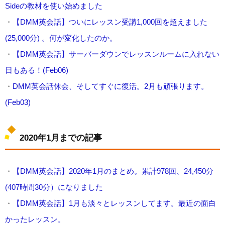
Sideの教材を使い始めました
・
【DMM英会話】ついにレッスン受講1,000回を超えました
(25,000分) 。何が変化したのか。
・
【DMM英会話】サーバーダウンでレッスンルームに入れない
日もある！(Feb06)
・
DMM英会話休会、そしてすぐに復活。2月も頑張ります。
(Feb03)
2020年1月までの記事
・
【DMM英会話】2020年1月のまとめ。累計978回、24,450分
(407時間30分）になりました
・
【DMM英会話】1月も淡々とレッスンしてます。最近の面白
かったレッスン。