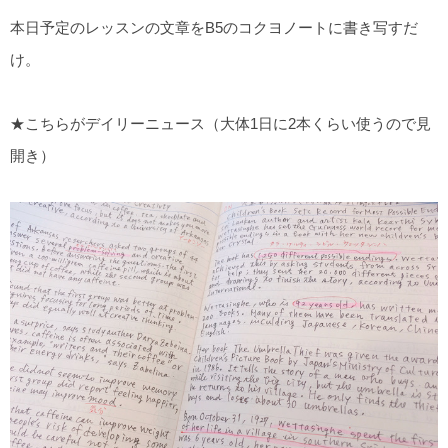
本日予定のレッスンの文章をB5のコクヨノートに書き写すだ
け。
★こちらがデイリーニュース（大体1日に2本くらい使うので見
開き）