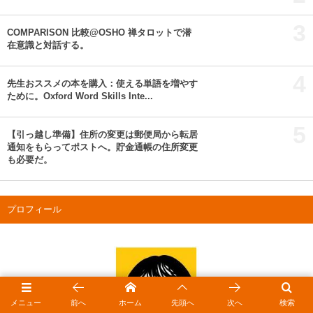
3
COMPARISON 比較@OSHO 禅タロットで潜
在意識と対話する。
4
先生おススメの本を購入：使える単語を増やす
ために。Oxford Word Skills Inte...
5
【引っ越し準備】住所の変更は郵便局から転居
通知をもらってポストへ。貯金通帳の住所変更
も必要だ。
プロフィール
メニュー
前へ
ホーム
先頭へ
次へ
検索