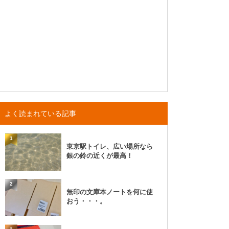
よく読まれている記事
1
東京駅トイレ、広い場所なら
銀の鈴の近くが最高！
2
無印の文庫本ノートを何に使
おう・・・。