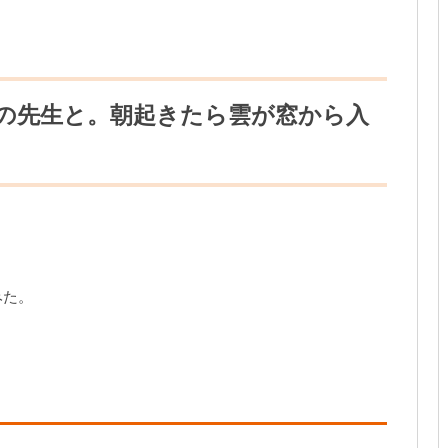
カの先生と。朝起きたら雲が窓から入
みた。