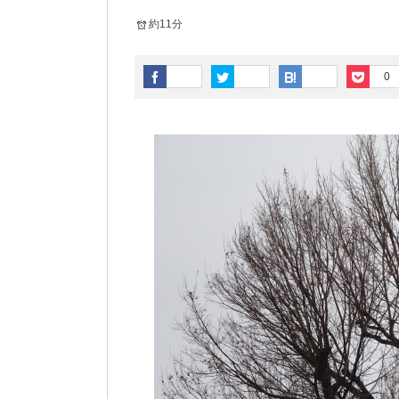
約11分
0