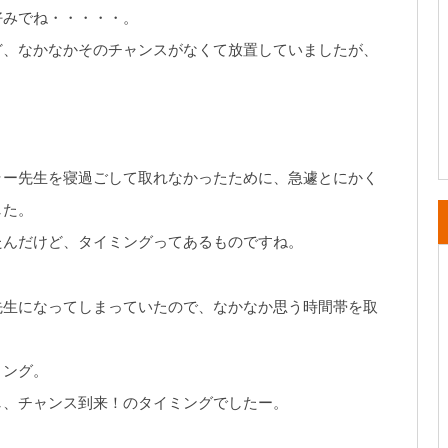
好みでね・・・・・。
ど、なかなかそのチャンスがなくて放置していましたが、
ラー先生を寝過ごして取れなかったために、急遽とにかく
した。
たんだけど、タイミングってあるものですね。
先生になってしまっていたので、なかなか思う時間帯を取
ミング。
し、チャンス到来！のタイミングでしたー。