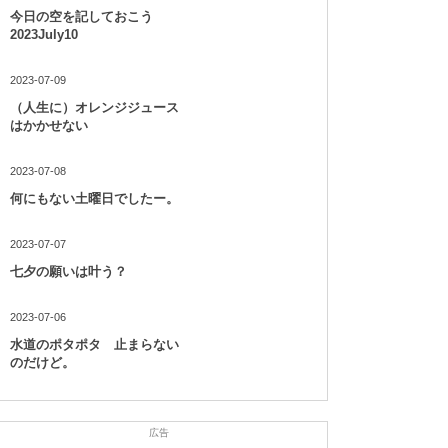
今日の空を記しておこう
2023July10
2023-07-09
（人生に）オレンジジュース
はかかせない
2023-07-08
何にもない土曜日でしたー。
2023-07-07
七夕の願いは叶う？
2023-07-06
水道のポタポタ 止まらない
のだけど。
広告