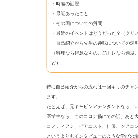
・時差の話題
・最近あったこと
・その国についての質問
・最近のイベントはどうだった？（クリ
・自己紹介から先生の趣味についての深
（料理なら得意なもの、筋トレなら頻度、毎
ど）
特に自己紹介からの流れは一回キリのチャ
ます。
たとえば、元キャビンアテンダントなら、
医学生なら、このコロナ禍にての話、あと
コメディアン、ピアニスト、俳優、ツアコ
というよりもインタビューのような学びの