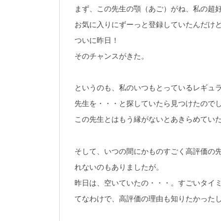
まず、この先生の顎（あご）がね、私の超
お気に入りにずーっと登録していたんだけ
ついに昨日！
そのチャンスがきた。
というのも、私のいつもとっているレギュ
先生を・・・と探していたら見つけたので
この先生とはもう縁がないとあきらめてい
そして、いつの間にかものすごく高評価の
れないのもありましたが。
昨日は、空いていたの・・・。すごいタイ
てなわけで、高評価の理由も知りたかった