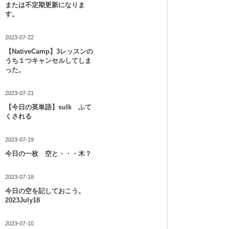
または不定期更新になりま
す。
2023-07-22
【NativeCamp】3レッスンの
うち１つキャンセルしてしま
った。
2023-07-21
【今日の英単語】sulk ふて
くされる
2023-07-19
今日の一枚 空と・・・木？
2023-07-18
今日の空を記しておこう。
2023July18
2023-07-10