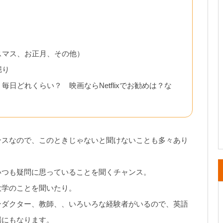
スマス、お正月、その他）
堀り
日どれくらい？ 映画ならNetflixでお勧めは？な
ンスなので、このときじゃないと聞けないことも多々あり
いつも疑問に思っていることを聞くチャンス。
大学のことを聞いたり。
ンダクター、教師、、いろいろな経験者がいるので、英語
場にもなります。