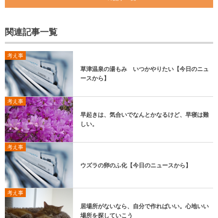
関連記事一覧
考え事
草津温泉の湯もみ いつかやりたい【今日のニュ
ースから】
考え事
早起きは、気合いでなんとかなるけど、早寝は難
しい。
考え事
ウズラの卵のふ化【今日のニュースから】
考え事
居場所がないなら、自分で作ればいい。心地いい
場所を探していこう