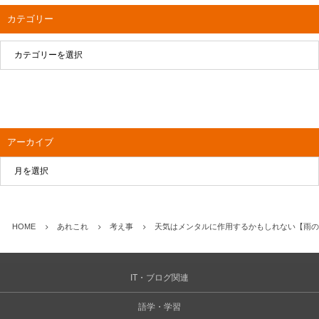
カテゴリー
アーカイブ
HOME
あれこれ
考え事
天気はメンタルに作用するかもしれない【雨の
IT・ブログ関連
語学・学習