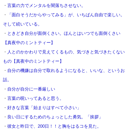
・
言葉の力でメンタルを闇落ちさせない。
・
「面白そうだからやってみる」が、いちばん自由で楽しい。
そして続いている。
・
ときどき自分が面倒くさい。ほんとはいつでも面倒くさい
【真夜中のミントティー】
・
人とのかかわりで見えてくるもの、気づきと気づきたくない
もの【真夜中のミントティー】
・
自分の機嫌は自分で取れるようになると、いいな、というお
話。
・
自分が自分に一番厳しい
・
言葉の呪いってあると思う。
・
好きな言葉「始まりはすべて小さい」
・
良い日にするためのちょっとした勇気。「挨拶」
・
彼女と昨日で、200日！！と胸をはるコを見た。