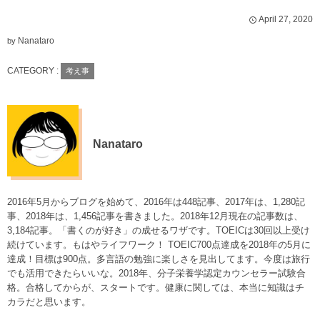
April
27
,
2020
Nanataro
by
CATEGORY :
考え事
Nanataro
2016年5月からブログを始めて、2016年は448記事、2017年は、1,280記
事、2018年は、1,456記事を書きました。2018年12月現在の記事数は、
3,184記事。「書くのが好き」の成せるワザです。TOEICは30回以上受け
続けています。もはやライフワーク！ TOEIC700点達成を2018年の5月に
達成！目標は900点。多言語の勉強に楽しさを見出してます。今度は旅行
でも活用できたらいいな。2018年、分子栄養学認定カウンセラー試験合
格。合格してからが、スタートです。健康に関しては、本当に知識はチ
カラだと思います。