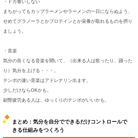
・ドカ食いしない
まちがってもカップラーメンやラーメンの一日にならぬよう、
せめてグラノーラとかプロテインとか栄養が取れるものを摂り
ましょう。
・音楽
気分の良くなる音楽を聞いて、（出来る人は歌ったり、踊った
り）気分を上げる・・・。
テンポの速い音楽はアドレナリン出ます。
少しだけならOKかも。
副腎疲労ある人は、ゆっくりのテンポがいいかも。
まとめ：気分を自分でできるだけコントロールで
きる仕組みをつくろう