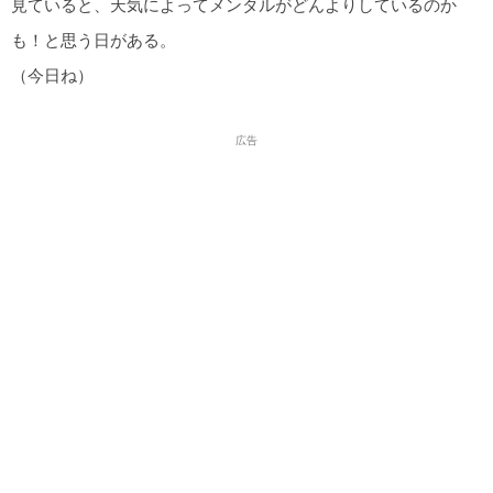
見ていると、天気によってメンタルがどんよりしているのか
も！と思う日がある。
（今日ね）
広告