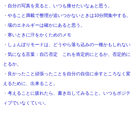
・
自分の写真を見ると、いつも痩せたいなぁと思う。
・
やること満載で整理が追いつかないときは10分間集中する。
・
場のエネルギーは確かにあると思う。
・
寒いときに汗をかくためのメモ
・
しょんぼりモードは、どうやら落ち込みの一種かもしれない
・
気になる言葉：自己否定 これを肯定的にとるか、否定的に
とるか。
・
良かったこと頑張ったことを自分の自信に余すところなく変
えるために、出来ること。
・
考えることに疲れたら、書き出してみること。いつもポジテ
ィブでいなくていい。