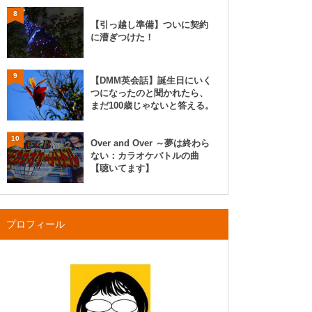
8
【引っ越し準備】ついに契約
に漕ぎつけた！
9
【DMM英会話】誕生日にいく
つになったのと聞かれたら、
まだ100歳じゃないと答える。
10
Over and Over ～夢は終わら
ない：カラオケバトルの曲
【聴いてます】
プロフィール