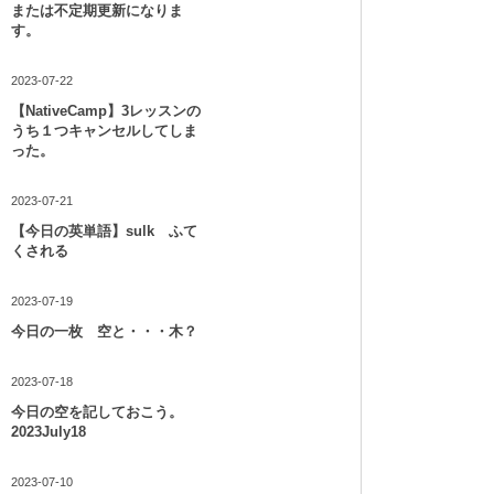
または不定期更新になりま
す。
2023-07-22
【NativeCamp】3レッスンの
うち１つキャンセルしてしま
った。
2023-07-21
【今日の英単語】sulk ふて
くされる
2023-07-19
今日の一枚 空と・・・木？
2023-07-18
今日の空を記しておこう。
2023July18
2023-07-10