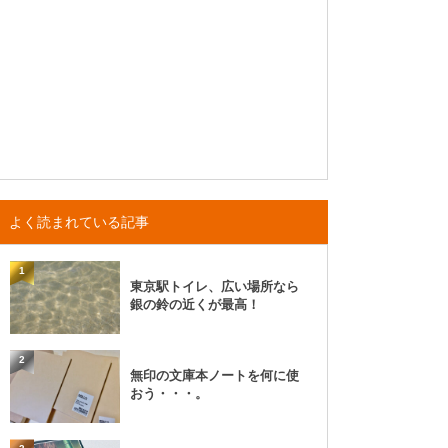
よく読まれている記事
1
東京駅トイレ、広い場所なら
銀の鈴の近くが最高！
2
無印の文庫本ノートを何に使
おう・・・。