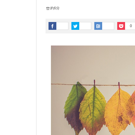
約6分
0