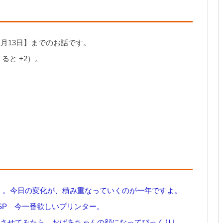
年1月13日】までのお話です。
ると +2）。
拡」。今日の変化が、積み重なっていくのが一年ですよ。
123-SP 今一番欲しいプリンター。
の顔を老けさせてみたら、おばあちゃんの顔になってびっくりし