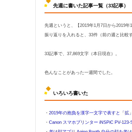
先週に書いた記事一覧（33記事）
先週というと、【2019年1月7日から2019
振り返りを入れると、33件（前の週と比較す
33記事で、37,869文字（本日現在）。
色んなことがあった一週間でした。
いろいろ書いた
・
2019年の抱負を漢字一文字で表すと「
・
Canon スマホプリンター iNSPiC PV-
・
老け顔アプリ Aging Booth 自分