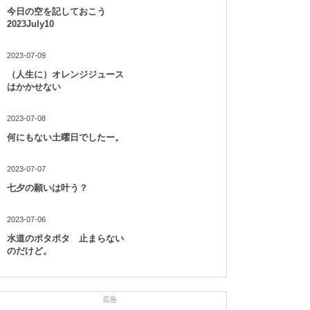
今日の空を記しておこう
2023July10
2023-07-09
（人生に）オレンジジュース
はかかせない
2023-07-08
何にもない土曜日でしたー。
2023-07-07
七夕の願いは叶う？
2023-07-06
水道のポタポタ 止まらない
のだけど。
広告