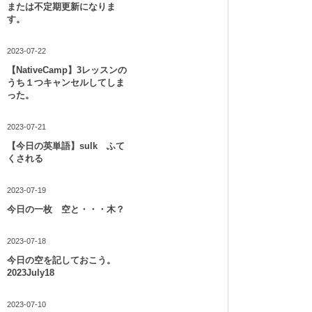
または不定期更新になりま
す。
2023-07-22
【NativeCamp】3レッスンの
うち１つキャンセルしてしま
った。
2023-07-21
【今日の英単語】sulk ふて
くされる
2023-07-19
今日の一枚 空と・・・木？
2023-07-18
今日の空を記しておこう。
2023July18
2023-07-10