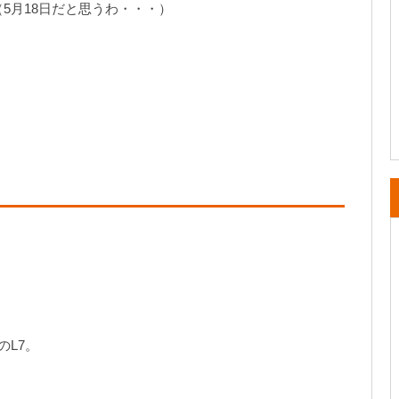
5月18日だと思うわ・・・）
のL7。