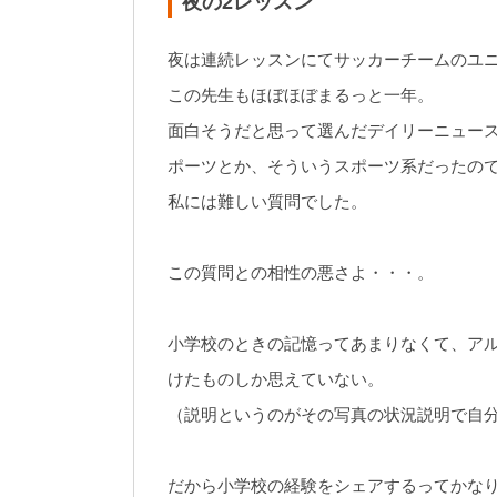
夜の2レッスン
夜は連続レッスンにてサッカーチームのユ
この先生もほぼほぼまるっと一年。
面白そうだと思って選んだデイリーニュー
ポーツとか、そういうスポーツ系だったの
私には難しい質問でした。
この質問との相性の悪さよ・・・。
小学校のときの記憶ってあまりなくて、ア
けたものしか思えていない。
（説明というのがその写真の状況説明で自
だから小学校の経験をシェアするってかな