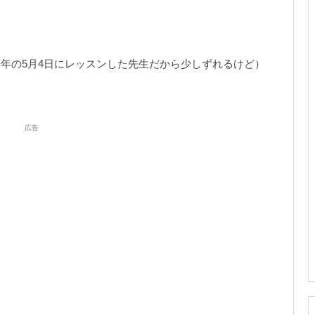
去年の5月4日にレッスンした先生だから少しずれるけど）
広告