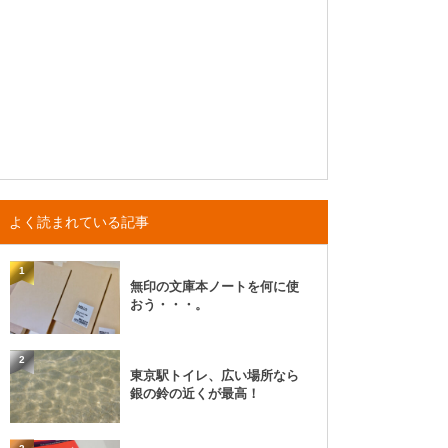
よく読まれている記事
1
無印の文庫本ノートを何に使
おう・・・。
2
東京駅トイレ、広い場所なら
銀の鈴の近くが最高！