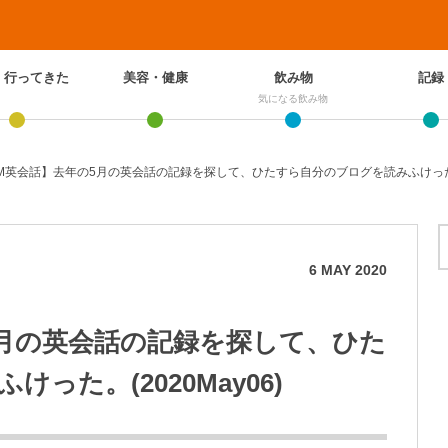
、行ってきた
美容・健康
飲み物
記録
気になる飲み物
M英会話】去年の5月の英会話の記録を探して、ひたすら自分のブログを読みふけった。(2
6
MAY
2020
5月の英会話の記録を探して、ひた
った。(2020May06)