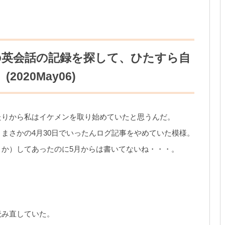
の英会話の記録を探して、ひたすら自
020May06)
たりから私はイケメンを取り始めていたと思うんだ。
まさかの4月30日でいったんログ記事をやめていた模様。
か）してあったのに5月からは書いてないね・・・。
読み直していた。