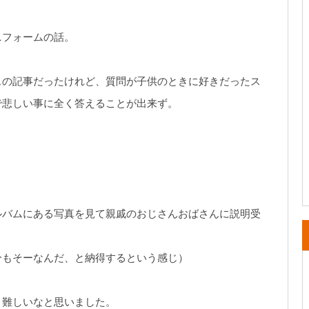
ニフォームの話。
スの記事だったけれど、質問が子供のときに好きだったス
で悲しい事に全く答えることが出来ず。
ルバムにある写真を見て親戚のおじさんおばさんに説明受
分もそーなんだ、と納得するという感じ）
り難しいなと思いました。