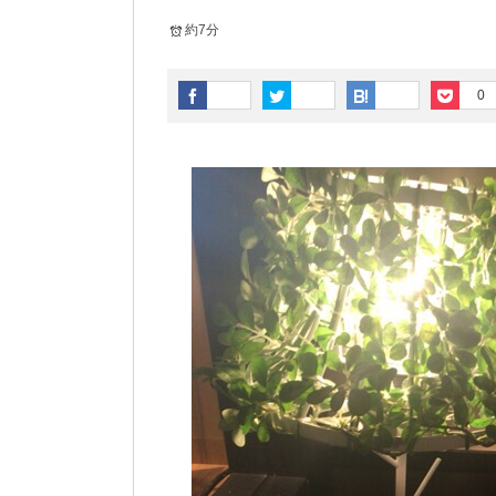
約7分
0