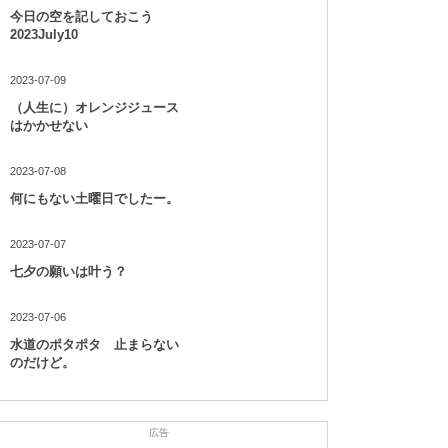
今日の空を記しておこう
2023July10
2023-07-09
（人生に）オレンジジュース
はかかせない
2023-07-08
何にもない土曜日でしたー。
2023-07-07
七夕の願いは叶う？
2023-07-06
水道のポタポタ 止まらない
のだけど。
広告