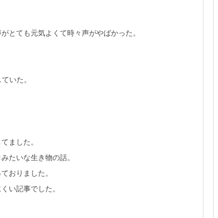
。
声がとても元気よくて時々声がやばかった。
していた。
してました。
ロみたいな生き物の話。
っておりました。
にくい記事でした。