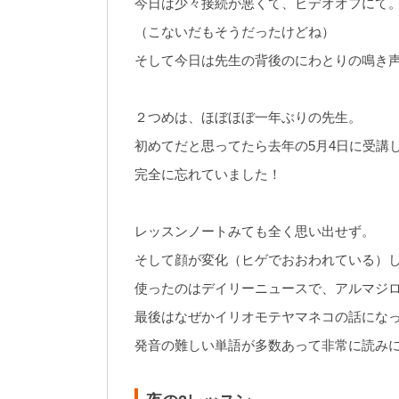
今日は少々接続が悪くて、ビデオオフにて
（こないだもそうだったけどね）
そして今日は先生の背後のにわとりの鳴き
２つめは、ほぼほぼ一年ぶりの先生。
初めてだと思ってたら去年の5月4日に受講
完全に忘れていました！
レッスンノートみても全く思い出せず。
そして顔が変化（ヒゲでおおわれている）
使ったのはデイリーニュースで、アルマジ
最後はなぜかイリオモテヤマネコの話にな
発音の難しい単語が多数あって非常に読み