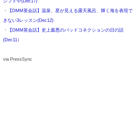
シフト中(Dec17)
・
【DMM英会話】温泉、星が見える露天風呂、輝く海を表現で
きない3レッスン(Dec12)
・
【DMM英会話】史上最悪のバッドコネクションの日の話
(Dec11）
via PressSync