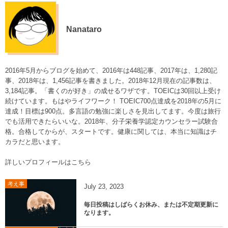
Nanataro
2016年5月からブログを始めて、2016年は448記事、2017年は、1,280記
事、2018年は、1,456記事を書きました。2018年12月現在の記事数は、
3,184記事。「書くのが好き」の成せるワザです。TOEICは30回以上受け
続けています。もはやライフワーク！ TOEIC700点達成を2018年の5月に
達成！目標は900点。多言語の勉強に楽しさを見出してます。今度は旅行
でも活用できたらいいな。2018年、分子栄養学認定カウンセラー試験合
格。合格してからが、スタートです。健康に関しては、本当に知識はチ
カラだと思います。
詳しいプロフィールはこちら
考え事
July
23
,
2023
毎日投稿はしばらくお休み、または不定期更新に
なります。