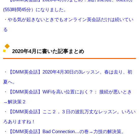
(553時間45分）になりました。
・
やる気が起きないときでもオンライン英会話だけは続いてい
る
2020年4月に書いた記事まとめ
・
【DMM英会話】2020年4月30日の3レッスン、春は去り、初
夏へ。
・
【DMM英会話】WiFiを高い位置におく？： 接続が悪いとき
→解決策２
・
【DMM英会話】ここ２，３日の波乱万丈なレッスン。いろい
ろありますね！
・
【DMM英会話】Bad Connection…の巻→力技の解決策。