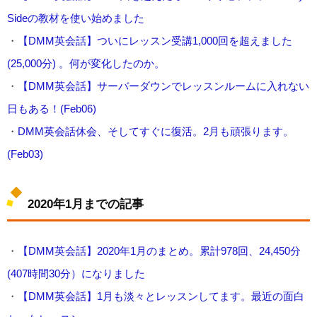
Sideの教材を使い始めました
・
【DMM英会話】ついにレッスン受講1,000回を超えました
(25,000分) 。何が変化したのか。
・
【DMM英会話】サーバーダウンでレッスンルームに入れない
日もある！(Feb06)
・
DMM英会話休会、そしてすぐに復活。2月も頑張ります。
(Feb03)
2020年1月までの記事
・
【DMM英会話】2020年1月のまとめ。累計978回、24,450分
(407時間30分）になりました
・
【DMM英会話】1月も淡々とレッスンしてます。最近の面白