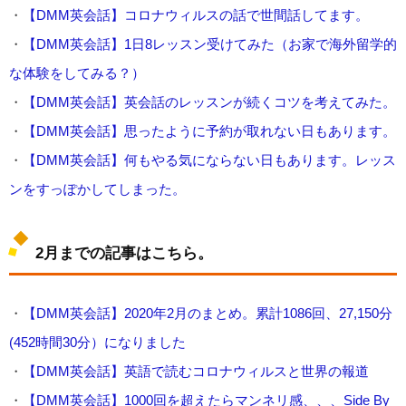
・
【DMM英会話】コロナウィルスの話で世間話してます。
・
【DMM英会話】1日8レッスン受けてみた（お家で海外留学的
な体験をしてみる？）
・
【DMM英会話】英会話のレッスンが続くコツを考えてみた。
・
【DMM英会話】思ったように予約が取れない日もあります。
・
【DMM英会話】何もやる気にならない日もあります。レッス
ンをすっぽかしてしまった。
2月までの記事はこちら。
・
【DMM英会話】2020年2月のまとめ。累計1086回、27,150分
(452時間30分）になりました
・
【DMM英会話】英語で読むコロナウィルスと世界の報道
・
【DMM英会話】1000回を超えたらマンネリ感、、、Side By