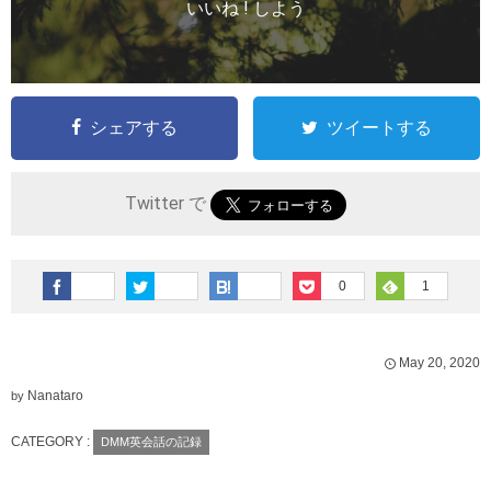
いいね ! しよう
シェアする
ツイートする
Twitter で
0
1
May
20
,
2020
Nanataro
by
CATEGORY :
DMM英会話の記録