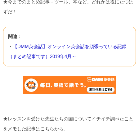
★今までのまとめ記事＋ツール、本など、どれかは役にたつは
ずだ！
関連：
・
【DMM英会話】オンライン英会話を頑張っている記録
（まとめ記事です）2019年4月～
★レッスンを受けた先生たちの国についてイチイチ調べたこと
をメモした記事はこちらから。