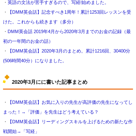
・
英語の文法が苦手すぎるので、写経!始めました。
・
【DMM英会話】記念すべき1周年！累計1253回レッスンを受
けた。これからも続きます（多分）
・
DMM英会話 2019年4月から2020年3月までのお金の記録（最
初の一年間のお金の話）
・
【DMM英会話】2020年3月のまとめ。累計1216回、30400分
(506時間40分）になりました。
2020年3月にに書いた記事まとめ
・
【DMM英会話】お気に入りの先生が高評価の先生になってし
まった！→「評価」を先生はどう考えている？
・
【DMM英会話】リーディングスキルを上げるための新たな作
戦開始→「写経」