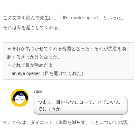
この文章を読んで先生は、「It’s a wake up call」といった。
それは私を起こしてくれる。
＝それが気づかせてくれる合図となった・それが注意を喚
起するきっかけとなった、
＝それで目が覚めたよ
＝an eye opener（目を開けてくれた）
7taro
つまり、目からウロコってことでいいん
でしょうか
そこからは、ダイエット（体重を減らす）ことについての話。