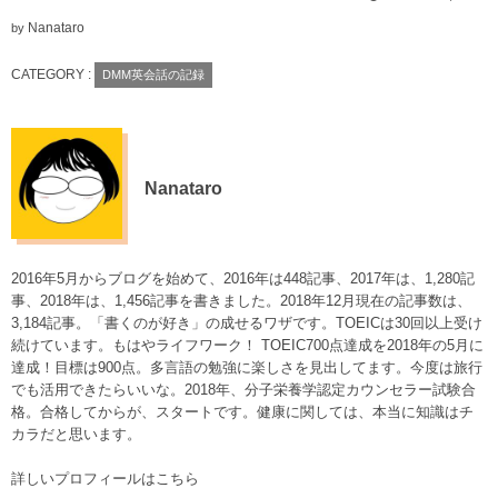
Nanataro
by
CATEGORY :
DMM英会話の記録
Nanataro
2016年5月からブログを始めて、2016年は448記事、2017年は、1,280記
事、2018年は、1,456記事を書きました。2018年12月現在の記事数は、
3,184記事。「書くのが好き」の成せるワザです。TOEICは30回以上受け
続けています。もはやライフワーク！ TOEIC700点達成を2018年の5月に
達成！目標は900点。多言語の勉強に楽しさを見出してます。今度は旅行
でも活用できたらいいな。2018年、分子栄養学認定カウンセラー試験合
格。合格してからが、スタートです。健康に関しては、本当に知識はチ
カラだと思います。
詳しいプロフィールはこちら