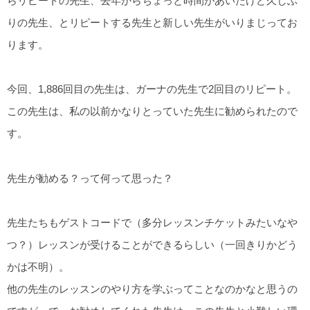
らリピートの先生、去年からちょっと時間があいたけど久しぶ
りの先生、とリピートする先生と新しい先生がいりまじってお
ります。
今回、1,886回目の先生は、ガーナの先生で2回目のリピート。
この先生は、私の以前かなりとっていた先生に勧められたので
す。
先生が勧める？って何って思った？
先生たちもゲストコードで（多分レッスンチケットみたいなや
つ？）レッスンが受けることができるらしい（一回きりかどう
かは不明）。
他の先生のレッスンのやり方を学ぶってことなのかなと思うの