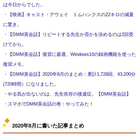
は今日からでした。
・
【映画】キャスト・アウェイ トムハンクスの22キロの減量
に驚き。
・
【DMM英会話】リピートする先生か否かを決めるのは2回受
けてから。
・
【DMM英会話】復習に最適、Windows10の録画機能を使った
復習メモ。
・
【DMM英会話】2020年8月のまとめ：累計1,728回、43,200分
(720時間）になりました。
・
やる気が出ないのは、先生依存の後遺症。【DMM英会話】
・
スマホでDMM英会話の巻：やってみた！
2020年8月に書いた記事まとめ