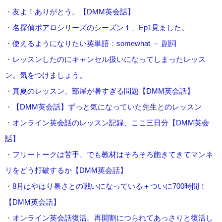
・
友よ！ありがとう。【DMM英会話】
・
名探偵ポアロシリーズのシーズン１、Ep1見ました。
・
使えるようになりたい英単語：somewhat － 副詞
・
レッスンしたのにキャンセル扱いになってしまったレッス
ン。気をつけましょう。
・
真夏のレッスン、部屋が暑すぎる問題【DMM英会話】
・
【DMM英会話】ずっと気になっていた先生とのレッスン
・
オンライン英会話のレッスン記録、ここ三日分【DMM英会
話】
・
フリートークは苦手、でも教材はそろそろ飽きてきてマンネ
リをどう打破するか【DMM英会話】
・
8月はやはり暑さとの戦いになっている＋ついに700時間！
【DMM英会話】
・
オンライン英会話復活。再開割につられてあっさりと復活し