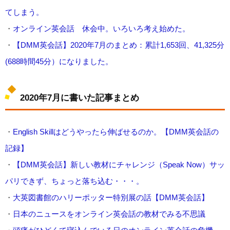
てしまう。
・
オンライン英会話 休会中。いろいろ考え始めた。
・
【DMM英会話】2020年7月のまとめ：累計1,653回、41,325分
(688時間45分）になりました。
2020年7月に書いた記事まとめ
・
English Skillはどうやったら伸ばせるのか。【DMM英会話の
記録】
・
【DMM英会話】新しい教材にチャレンジ（Speak Now）サッ
パリできず、ちょっと落ち込む・・・。
・
大英図書館のハリーポッター特別展の話【DMM英会話】
・
日本のニュースをオンライン英会話の教材でみる不思議