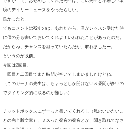
ですが、で、お勧めしてくれた先生は、この先生と小難しい環
境のデイリーニュースをやったらしい。
良かったと。
でもコメントは残すのは、あれだから、君がレッスン受けた時
に僕の分も書いておいてくれよ！いわれたことがあったのだ。
だからね、チャンスを狙っていたんだが、取れましたー。
というのが以前。
今回は2回目。
一回目と二回目でまた時間が空いてしまいましたけどね。
（このガーナの先生は、ちょっとしか開けない＆昼間が多いの
でタイミング的に取るのが難しい）
チャットボックスにずーっと書いてくれるし（私のいいたいこ
との完全版文章）、ミスった発音の発音とか、聞き取れてなさ