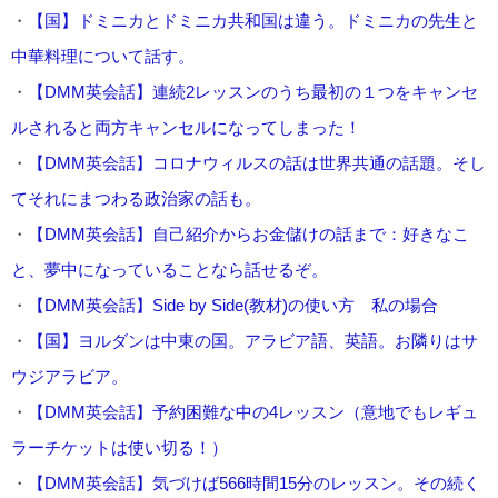
・
【国】ドミニカとドミニカ共和国は違う。ドミニカの先生と
中華料理について話す。
・
【DMM英会話】連続2レッスンのうち最初の１つをキャンセ
ルされると両方キャンセルになってしまった！
・
【DMM英会話】コロナウィルスの話は世界共通の話題。そし
てそれにまつわる政治家の話も。
・
【DMM英会話】自己紹介からお金儲けの話まで：好きなこ
と、夢中になっていることなら話せるぞ。
・
【DMM英会話】Side by Side(教材)の使い方 私の場合
・
【国】ヨルダンは中東の国。アラビア語、英語。お隣りはサ
ウジアラビア。
・
【DMM英会話】予約困難な中の4レッスン（意地でもレギュ
ラーチケットは使い切る！）
・
【DMM英会話】気づけば566時間15分のレッスン。その続く