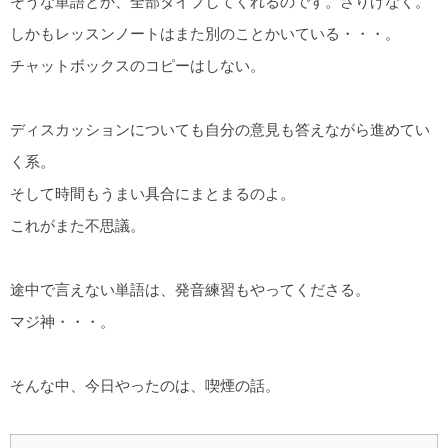
そうな単語とか、全部タイプしてくれるのです。さりげなく。
しかもレッスンノートはまた別のことかいている・・・。
チャットボックスのコピーはしない。
ディスカッションについても自分の意見も答えながら進めてい
く系。
そして時間もうまい具合にまとまるのよ。
これがまた不思議。
途中で言えない単語は、発音練習もやってくださる。
マジ神・・・。
そんな中、今日やったのは、喫煙の話。