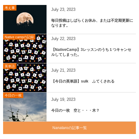
考え事
July
23
,
2023
毎日投稿はしばらくお休み、または不定期更新に
なります。
Native campの記録
July
22
,
2023
【NativeCamp】3レッスンのうち１つキャンセ
ルしてしまった。
英単語
July
21
,
2023
【今日の英単語】sulk ふてくされる
今日の一枚
July
19
,
2023
今日の一枚 空と・・・木？
Nanataroの記事一覧