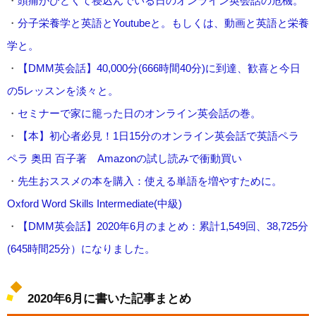
・
頭痛がひどくて寝込んでいる日のオンライン英会話の危機。
・
分子栄養学と英語とYoutubeと。もしくは、動画と英語と栄養
学と。
・
【DMM英会話】40,000分(666時間40分)に到達、歓喜と今日
の5レッスンを淡々と。
・
セミナーで家に籠った日のオンライン英会話の巻。
・
【本】初心者必見！1日15分のオンライン英会話で英語ペラ
ペラ 奥田 百子著 Amazonの試し読みで衝動買い
・
先生おススメの本を購入：使える単語を増やすために。
Oxford Word Skills Intermediate(中級)
・
【DMM英会話】2020年6月のまとめ：累計1,549回、38,725分
(645時間25分）になりました。
2020年6月に書いた記事まとめ