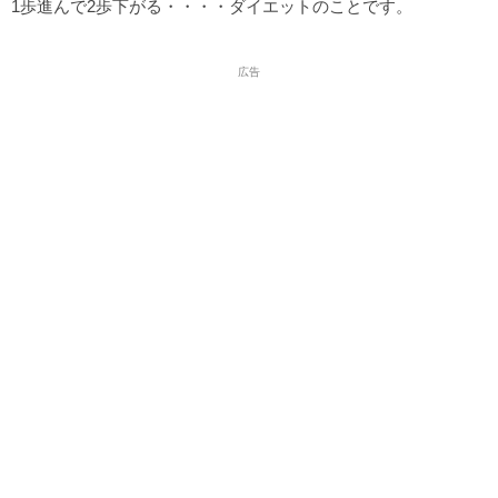
1歩進んで2歩下がる・・・・ダイエットのことです。
広告