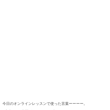
今日のオンラインレッスンで使った言葉ーーーー。