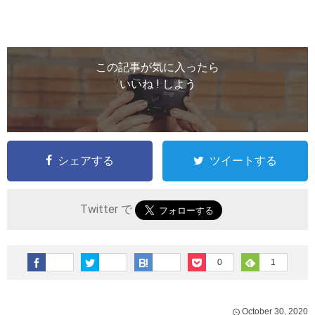
この記事が気に入ったら
いいね ! しよう
シェアする
ツイートする
Twitter で
0
1
October
30
,
2020