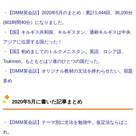
・
【DMM英会話】2020年5月のまとめ：累計1,444回、36,100分
(601時間40分）になりました。
・
【国】キルギス共和国、キルギスタン、通称キルギスは中央
アジアに位置する国だった！
・
【国】初めましてのトルクメニスタン。英語、ロシア語、
Trukmen。もともとはソ連のひとつの国だった。
・
【DMM英会話】オリジナル教材の文法を終わらせたい。宿題
多め
2020年5月に書いた記事まとめ
・
【DMM英会話】テーマ別に文法を勉強中。仮定法ならばこ
れ。