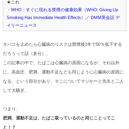
★これ
・
WHO：すぐに現れる禁煙の健康効果（WHO: Giving Up
Smoking Has Immediate Health Effects）／ DMM英会話 デ
イリーニュース
タバコを止めたら心臓病のリスクは禁煙後1年で50％低下する
だろうって話（多分）。
この記事の中で、たばこは心臓病の原因になるが、それ以外
に、高血圧、肥満、運動不足なども同じように心臓病の原因に
なる、という部分があり、そこについてマジかーと先生と二人
して大騒ぎ。
つまり、
肥満、運動不足は、たばこ吸っているのと同じことってこ
と！？