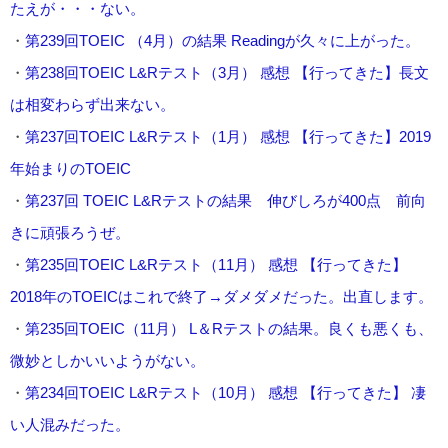
たえが・・・ない。
・
第239回TOEIC （4月）の結果 Readingが久々に上がった。
・
第238回TOEIC L&Rテスト（3月） 感想 【行ってきた】長文
は相変わらず出来ない。
・
第237回TOEIC L&Rテスト（1月） 感想 【行ってきた】2019
年始まりのTOEIC
・
第237回 TOEIC L&Rテストの結果 伸びしろが400点 前向
きに頑張ろうぜ。
・
第235回TOEIC L&Rテスト（11月） 感想 【行ってきた】
2018年のTOEICはこれで終了→ダメダメだった。出直します。
・
第235回TOEIC（11月） L＆Rテストの結果。良くも悪くも、
微妙としかいいようがない。
・
第234回TOEIC L&Rテスト（10月） 感想 【行ってきた】 凄
い人混みだった。