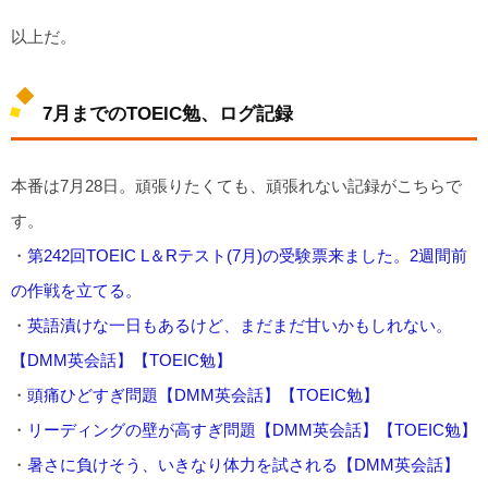
以上だ。
7月までのTOEIC勉、ログ記録
本番は7月28日。頑張りたくても、頑張れない記録がこちらで
す。
・
第242回TOEIC L＆Rテスト(7月)の受験票来ました。2週間前
の作戦を立てる。
・
英語漬けな一日もあるけど、まだまだ甘いかもしれない。
【DMM英会話】【TOEIC勉】
・
頭痛ひどすぎ問題【DMM英会話】【TOEIC勉】
・
リーディングの壁が高すぎ問題【DMM英会話】【TOEIC勉】
・
暑さに負けそう、いきなり体力を試される【DMM英会話】