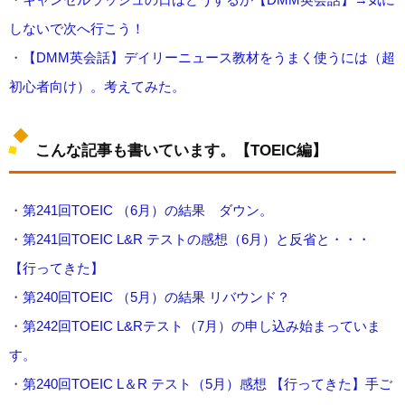
しないで次へ行こう！
・
【DMM英会話】デイリーニュース教材をうまく使うには（超
初心者向け）。考えてみた。
こんな記事も書いています。【TOEIC編】
・
第241回TOEIC （6月）の結果 ダウン。
・
第241回TOEIC L&R テストの感想（6月）と反省と・・・
【行ってきた】
・
第240回TOEIC （5月）の結果 リバウンド？
・
第242回TOEIC L&Rテスト（7月）の申し込み始まっていま
す。
・
第240回TOEIC L＆R テスト（5月）感想 【行ってきた】手ご