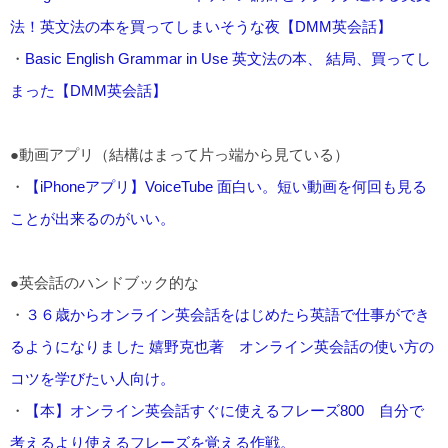
法！英文法の本を買ってしまいそうな夜【DMM英会話】
・
Basic English Grammar in Use 英文法の本、 結局、買ってし
まった【DMM英会話】
●動画アプリ（結構はまって片っ端から見ている）
・
【iPhoneアプリ】VoiceTube 面白い。短い動画を何回も見る
ことが出来るのがいい。
●英会話のハンドブック的な
・
３６歳からオンライン英会話をはじめたら英語で仕事ができ
るようになりました 嬉野克也著 オンライン英会話の使い方の
コツを学びたい人向け。
・
【本】オンライン英会話すぐに使えるフレーズ800 自分で
考えるより使えるフレーズを覚える作戦。