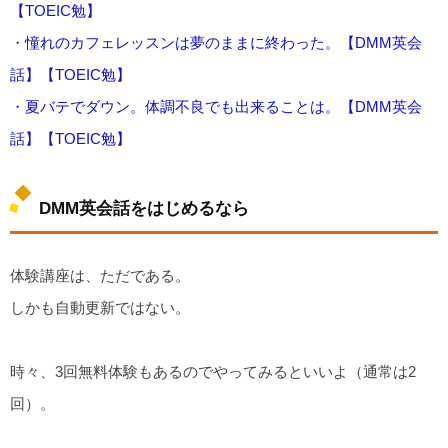
【TOEIC勉】
・
憧れのカフェレッスンは夢のままに終わった。【DMM英会
話】【TOEIC勉】
・
夏バテでダウン。体調不良でも出来ることは。【DMM英会
話】【TOEIC勉】
DMM英会話をはじめるなら
体験講座は、ただである。
しかも自動更新ではない。
時々、3回無料体験もあるのでやってみるといいよ（通常は2
回）。