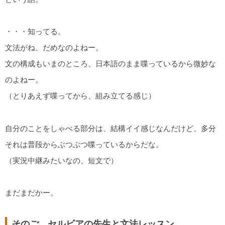
・・・知ってる。
文法がね、だめなのよねー。
文の構成もいまのところ、日本語のまま喋っているから微妙な
のよねー。
（とりあえず喋ってから、組み立てる感じ）
自分のことをしゃべる部分は、結構イイ感じなんだけど、多分
それは普段からぶつぶつ喋っているからだな。
（実況中継みたいなの、短文で）
まだまだかー。
そのご、セルビアの先生と文法レッスン