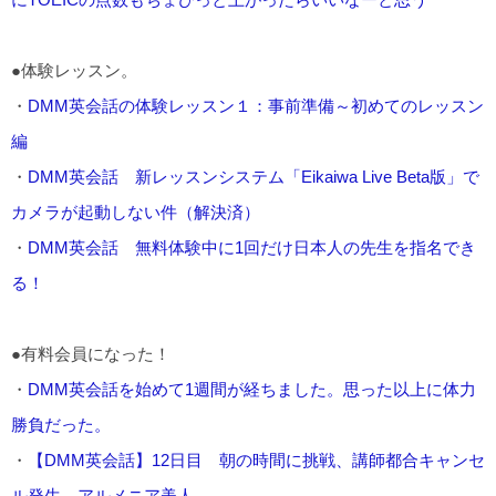
●体験レッスン。
・
DMM英会話の体験レッスン１：事前準備～初めてのレッスン
編
・
DMM英会話 新レッスンシステム「Eikaiwa Live Beta版」で
カメラが起動しない件（解決済）
・
DMM英会話 無料体験中に1回だけ日本人の先生を指名でき
る！
●有料会員になった！
・
DMM英会話を始めて1週間が経ちました。思った以上に体力
勝負だった。
・
【DMM英会話】12日目 朝の時間に挑戦、講師都合キャンセ
ル発生、アルメニア美人