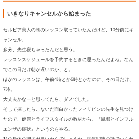
いきなりキャンセルから始まった
セルビア美人の朝のレッスン取っていたんだけど、10分前にキ
ャンセル。
多分、先生寝ちゃったんだと思う。
レッスンスケジュールを予約するときに思ったんだよね。なん
でこの日だけ朝が遅いのか、と。
ほかのレッスンは、午前4時とか5時とかなのに、その日だけ、
7時。
大丈夫かなーと思ってたら、ダメでした。
そして探したらこないだ面白かったフィリピンの先生を見つけ
たので、健康とライフスタイルの教材から、『風邪とインフル
エンザの症状』というのをやる。
私の身体の調子が悪いからでしょうか、病気関連の話でなんか