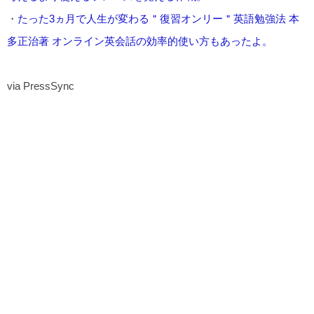
・
たった3ヵ月で人生が変わる＂復習オンリー＂英語勉強法 本
多正治著 オンライン英会話の効率的使い方もあったよ。
via PressSync