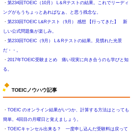
・
第234回TOEIC（10月） L＆Rテストの結果。これでリーディ
ングがもうちょっとあればなぁ、と思う残念な。
・
第233回TOEIC L&Rテスト（9月） 感想 【行ってきた】 新
しい公式問題集が楽しみ。
・
第233回TOEIC（9月） L＆Rテストの結果。見慣れた光景
だ・・。
・
2017年TOEIC受験まとめ 痛い現実に向き合うのも学びと知
る。
TOEICノウハウ記事
・
TOEIC のオンライン結果がいつか、計算する方法はとっても
簡単。4回目の月曜日と覚えましょう。
・
TOEICキャンセル出来る？ 一度申し込んだ受験料は戻って