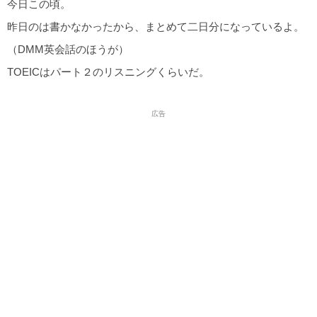
今日この頃。
昨日のは書かなかったから、まとめて二日分になっているよ。
（DMM英会話のほうが）
TOEICはパート２のリスニングくらいだ。
広告