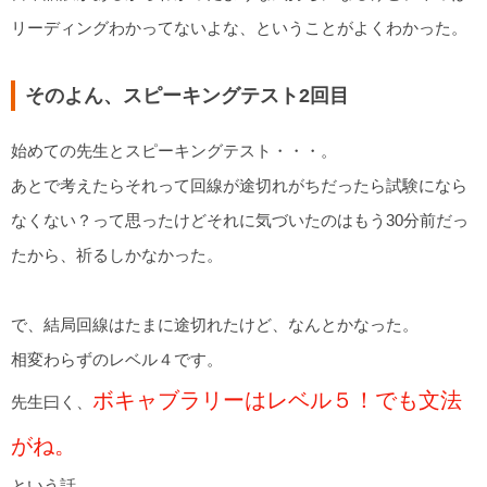
リーディングわかってないよな、ということがよくわかった。
そのよん、スピーキングテスト2回目
始めての先生とスピーキングテスト・・・。
あとで考えたらそれって回線が途切れがちだったら試験になら
なくない？って思ったけどそれに気づいたのはもう30分前だっ
たから、祈るしかなかった。
で、結局回線はたまに途切れたけど、なんとかなった。
相変わらずのレベル４です。
ボキャブラリーはレベル５！でも文法
先生曰く、
がね。
という話。