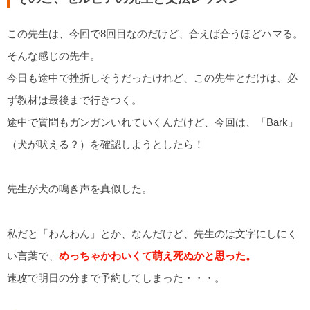
この先生は、今回で8回目なのだけど、合えば合うほどハマる。
そんな感じの先生。
今日も途中で挫折しそうだったけれど、この先生とだけは、必
ず教材は最後まで行きつく。
途中で質問もガンガンいれていくんだけど、今回は、「Bark」
（犬が吠える？）を確認しようとしたら！
先生が犬の鳴き声を真似した。
私だと「わんわん」とか、なんだけど、先生のは文字にしにく
い言葉で、
めっちゃかわいくて萌え死ぬかと思った。
速攻で明日の分まで予約してしまった・・・。