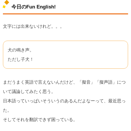
今日のFun English!
文字には出来ないけれど。。。
犬の鳴き声。
ただし子犬！
まだうまく英語で言えないんだけど、「擬音」「擬声語」につ
いて議論してみたく思う。
日本語っていっぱいそういうのあるんだよなーって、最近思っ
た。
そしてそれを翻訳できず困っている。