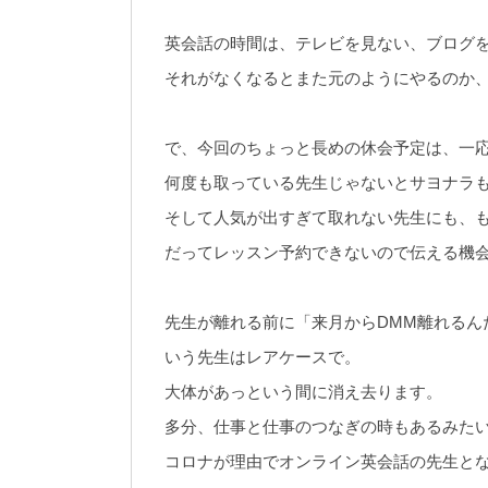
英会話の時間は、テレビを見ない、ブログを
それがなくなるとまた元のようにやるのか
で、今回のちょっと長めの休会予定は、一応
何度も取っている先生じゃないとサヨナラ
そして人気が出すぎて取れない先生にも、
だってレッスン予約できないので伝える機
先生が離れる前に「来月からDMM離れるん
いう先生はレアケースで。
大体があっという間に消え去ります。
多分、仕事と仕事のつなぎの時もあるみた
コロナが理由でオンライン英会話の先生と