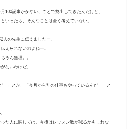
月100記事かかない、ことで捻出してきたんだけど、
、といったら、そんなことは全く考えていない。
2人の先生に伝えましたー。
も伝えられないのよねー。
もちろん無理。。
会がないわけだ。
だー」とか、「今月から別の仕事もやっているんだー」と
い。
なった人に関しては、今後はレッスン数が減るかもしれな