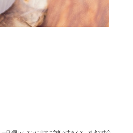
月、一日3回レッスンは非常に負担が大きくて、速攻で休会