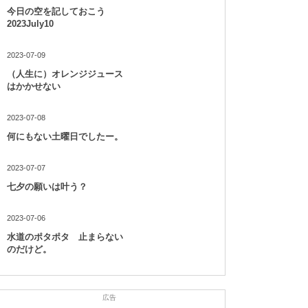
今日の空を記しておこう
2023July10
2023-07-09
（人生に）オレンジジュース
はかかせない
2023-07-08
何にもない土曜日でしたー。
2023-07-07
七夕の願いは叶う？
2023-07-06
水道のポタポタ 止まらない
のだけど。
広告