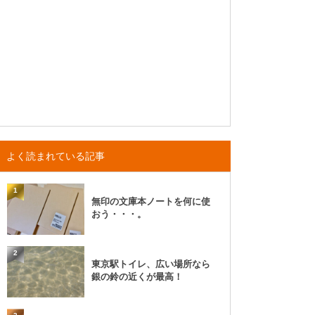
よく読まれている記事
1
無印の文庫本ノートを何に使
おう・・・。
2
東京駅トイレ、広い場所なら
銀の鈴の近くが最高！