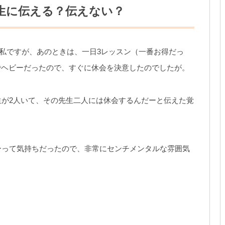
生に伝える？伝えない？
た私ですが、あのときは、一日3レッスン（一番お得だっ
でヘビーだったので、すぐに休会を決意したのでしたが。
が2人いて、その先生二人には休会するんだーと伝えた覚
ーって気持ちだったので、非常にセンチメンタルな雰囲気