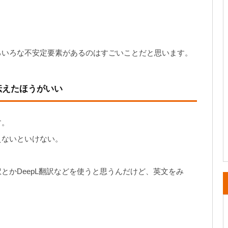
ろいろな不安定要素があるのはすごいことだと思います。
伝えたほうがいい
す。
えないといけない。
とかDeepL翻訳などを使うと思うんだけど、英文をみ