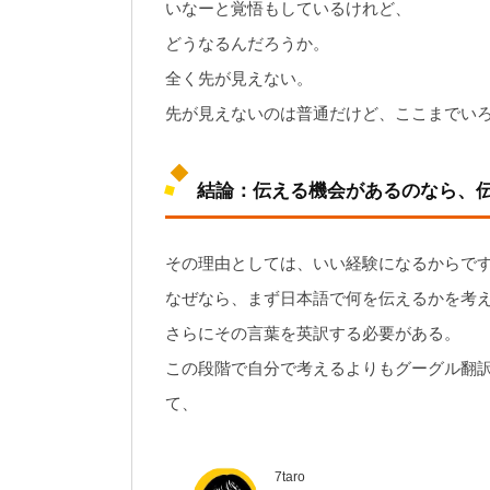
いなーと覚悟もしているけれど、
どうなるんだろうか。
全く先が見えない。
先が見えないのは普通だけど、ここまでい
結論：伝える機会があるのなら、
その理由としては、いい経験になるからで
なぜなら、まず日本語で何を伝えるかを考
さらにその言葉を英訳する必要がある。
この段階で自分で考えるよりもグーグル翻訳
て、
7taro