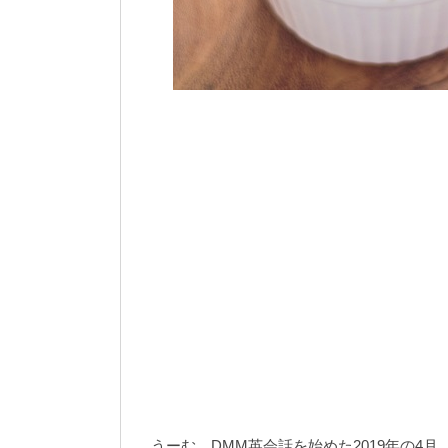
うーむ、DMM英会話を始めた2019年の4