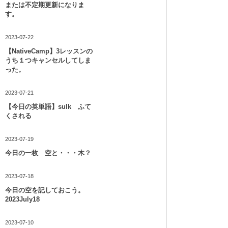
または不定期更新になりま
す。
2023-07-22
【NativeCamp】3レッスンの
うち１つキャンセルしてしま
った。
2023-07-21
【今日の英単語】sulk ふて
くされる
2023-07-19
今日の一枚 空と・・・木？
2023-07-18
今日の空を記しておこう。
2023July18
2023-07-10